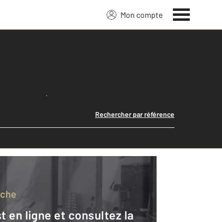
Mon compte
Lancer ma recherche
Rechercher par référence
rche