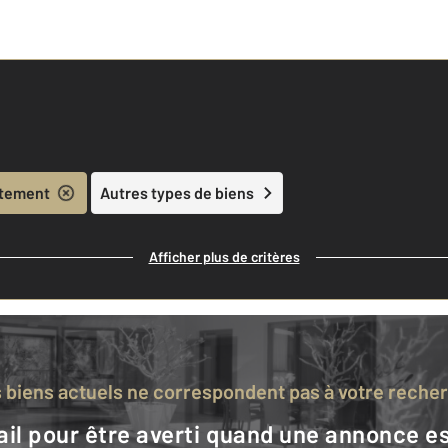
tement
Autres types de biens
Afficher plus de critères
s biens actuels ne correspondent pas à votre reche