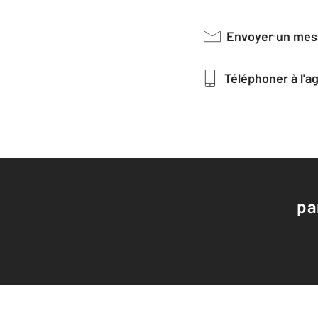
Envoyer un me
Téléphoner à l'
pa