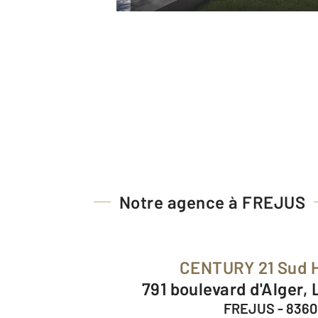
Notre agence à FREJUS
CENTURY 21 Sud 
791 boulevard d'Alger,
FREJUS - 836