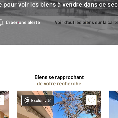
e pour voir les biens à vendre dans ce sec
Créer une alerte
Voir d'autres biens sur la cart
Biens se rapprochant
de votre recherche
Exclusivité