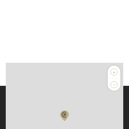
+
-
Parlons de vous, parlons biens