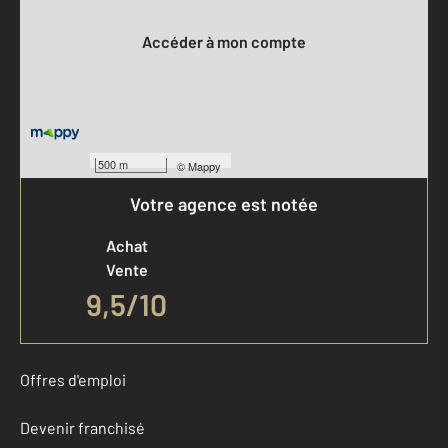
Votre compte :
Accéder à mon compte
500 m
©
Mappy
Votre agence est notée
Achat
Vente
9,5
/
10
Offres d'emploi
Devenir franchisé