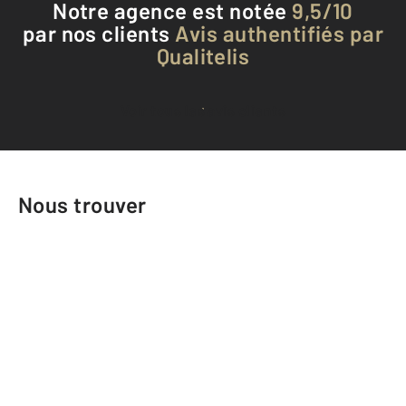
Notre agence est notée
9,5/10
par nos clients
Avis authentifiés par
Qualitelis
Voir tous les avis clients
Nous trouver