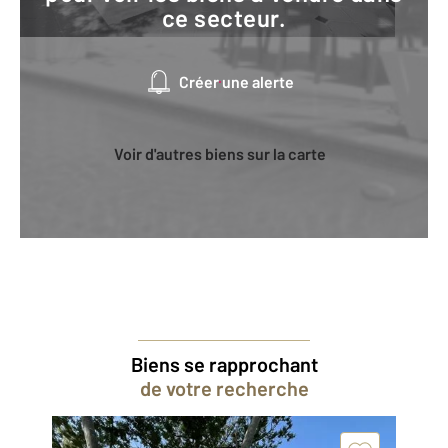
ce secteur.
Créer une alerte
Voir d'autres biens sur la carte
Biens se rapprochant
de votre recherche