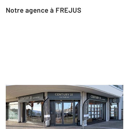
Notre agence à FREJUS
CENTURY 21 Sud Habitat
791 boulevard d'Alger, L'Acapulco 1
FREJUS - 83600