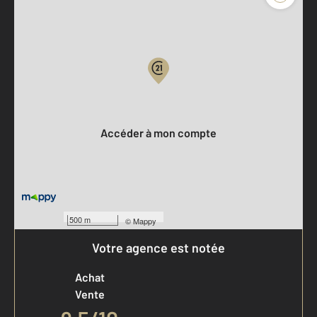
Parlons de vous, parlons biens
Votre compte :
Accéder à mon compte
500 m
©
Mappy
Votre agence est notée
Achat
Vente