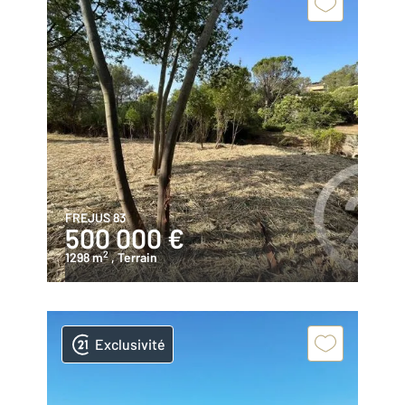
FREJUS 83
500 000 €
2
1298 m
, Terrain
Exclusivité