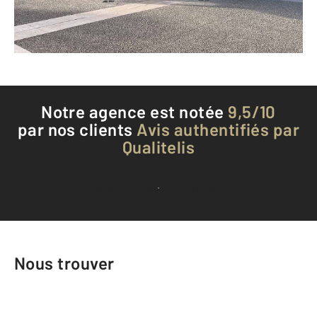
Envoyer un message
Téléphoner à l'agence
Notre agence est notée
9,5/10
par nos clients
Avis authentifiés par
Qualitelis
Voir tous les avis clients
Nous trouver