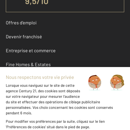
9,5
/
10
Offres d'emploi
Devenir franchisé
Entreprise et commerce
Fine Homes & Estates
À propos
International
Nous contacter