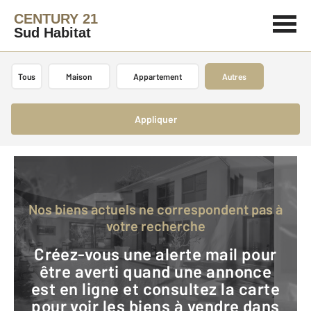
CENTURY 21
Sud Habitat
Tous
Maison
Appartement
Autres
Appliquer
Nos biens actuels ne correspondent pas à
votre recherche
Créez-vous une alerte mail pour
être averti quand une annonce
est en ligne et consultez la carte
pour voir les biens à vendre dans