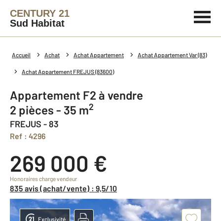
CENTURY 21
Sud Habitat
Accueil
Achat
Achat Appartement
Achat Appartement Var (83)
Achat Appartement FREJUS (83600)
Appartement F2 à vendre
2
2 pièces - 35 m
FREJUS - 83
Ref : 4296
269 000 €
Honoraires charge vendeur
835 avis (achat/vente) : 9,5/10
Exclusivité