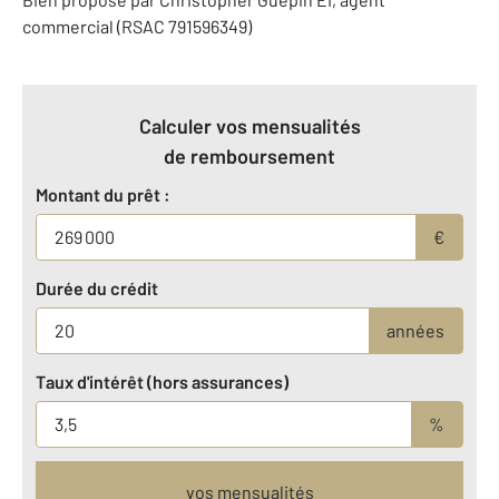
commercial (RSAC 791596349)
Calculer vos mensualités
de remboursement
Montant du prêt :
€
Durée du crédit
années
Taux d'intérêt (hors assurances)
%
vos mensualités