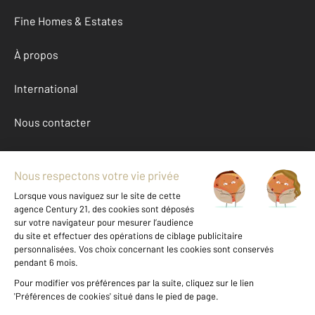
Fine Homes & Estates
À propos
International
Nous contacter
Mentions légales & CGU et Barèmes d'honoraires
Données personnelles
Gestionnaire des cookies
Achat appartement autour de FREJUS (83600)
Autres appartements a vendre à FREJUS (83600)