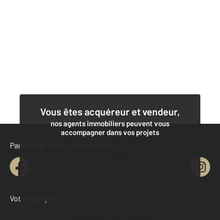
Vous êtes acquéreur et vendeur,
nos agents immobiliers peuvent vous
accompagner dans vos projets
Parlons de vous, parlons biens
Contacter l'agence
Demander une estimation
Votre compte :
Accéder à mon compte