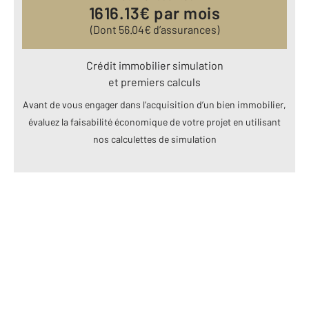
1616.13
€ par mois
(Dont
56.04
€ d’assurances)
Crédit immobilier simulation
et premiers calculs
Avant de vous engager dans l’acquisition d’un bien immobilier,
évaluez la faisabilité économique de votre projet en utilisant
nos calculettes de simulation